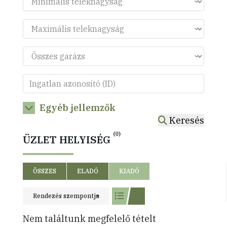
Egyéb jellemzők
Keresés
(0)
ÜZLET HELYISÉG
ÖSSZES
ELADÓ
KIADÓ
Rendezés szempontja
Nem találtunk megfelelő tételt