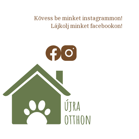
Kövess be minket instagrammon!
Lájkolj minket facebookon!