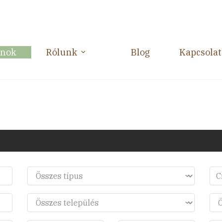
anok
Rólunk
Blog
Kapcsolat