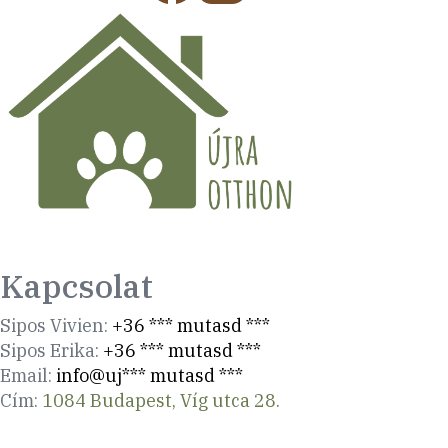
Kapcsolat
Sipos Vivien:
+36 *** mutasd ***
Sipos Erika:
+36 *** mutasd ***
Email:
info@uj*** mutasd ***
Cím:
1084 Budapest, Víg utca 28.