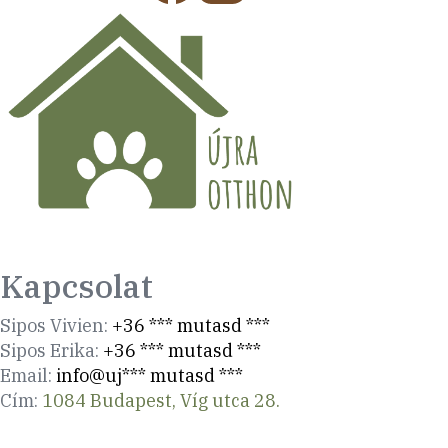
Kapcsolat
Sipos Vivien:
+36 *** mutasd ***
Sipos Erika:
+36 *** mutasd ***
Email:
info@uj*** mutasd ***
Cím:
1084 Budapest, Víg utca 28.