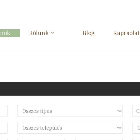
anok
Rólunk
Blog
Kapcsolat