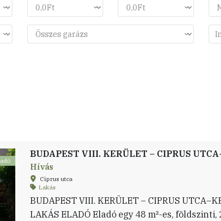
ladó
Hívás
Ciprus utca
Lakás
BUDAPEST VIII. KERÜLET – CIPRUS UTCA–
LAKÁS ELADÓ Eladó egy 48 m²-es, földszinti, 2 