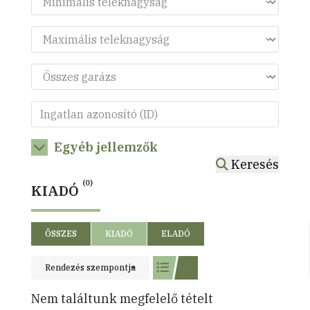
Egyéb jellemzők
Keresés
(0)
KIADÓ
ÖSSZES
KIADÓ
ELADÓ
Rendezés szempontja
Nem találtunk megfelelő tételt