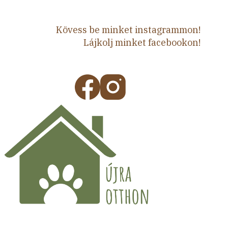
Kövess be minket instagrammon!
Lájkolj minket facebookon!