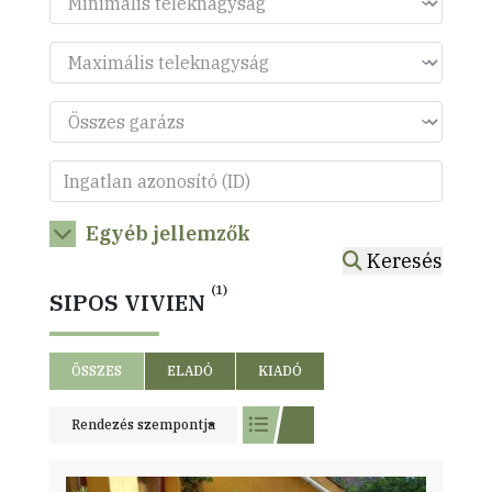
Egyéb jellemzők
Keresés
(1)
SIPOS VIVIEN
ÖSSZES
ELADÓ
KIADÓ
Rendezés szempontja