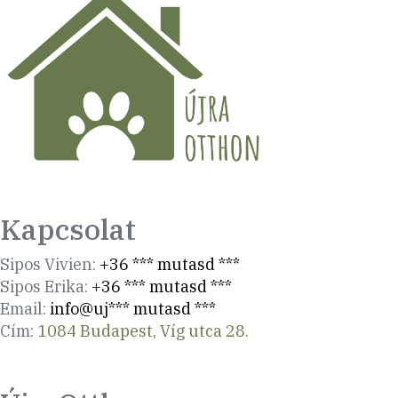
Kapcsolat
Sipos Vivien:
+36 *** mutasd ***
Sipos Erika:
+36 *** mutasd ***
Email:
info@uj*** mutasd ***
Cím:
1084 Budapest, Víg utca 28.