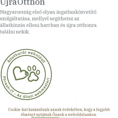
ÚjraOtthon
Magyarország első olyan ingatlanközvetítő
szolgáltatása, mellyel segíthetsz az
állatkínzás elleni harcban és újra otthonra
találni nekik.
Minden jog fenntartva © 2026 ÚjraOtthon
Cookie-kat használunk annak érdekében, hogy a legjobb
élményt nyújtsuk Önnek a weboldalunkon.