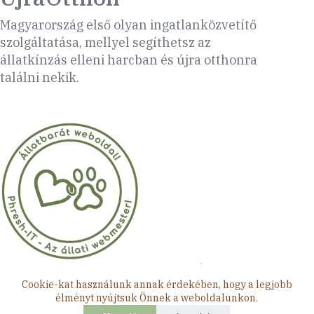
Magyarország első olyan ingatlanközvetítő
szolgáltatása, mellyel segíthetsz az
állatkínzás elleni harcban és újra otthonra
találni nekik.
Minden jog fenntartva © 2026 ÚjraOtthon
Cookie-kat használunk annak érdekében, hogy a legjobb
élményt nyújtsuk Önnek a weboldalunkon.