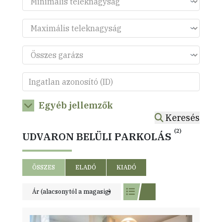
Egyéb jellemzők
Keresés
(2)
UDVARON BELÜLI PARKOLÁS
ÖSSZES
ELADÓ
KIADÓ
Ár (alacsonytól a magasig)