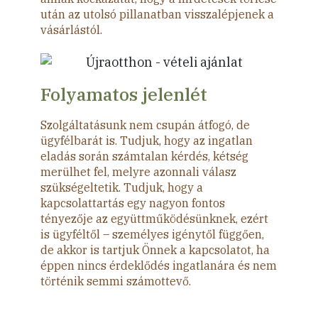
után az utolsó pillanatban visszalépjenek a
vásárlástól.
Folyamatos jelenlét
Szolgáltatásunk nem csupán átfogó, de
ügyfélbarát is. Tudjuk, hogy az ingatlan
eladás során számtalan kérdés, kétség
merülhet fel, melyre azonnali válasz
szükségeltetik. Tudjuk, hogy a
kapcsolattartás egy nagyon fontos
tényezője az együttműködésünknek, ezért
is ügyféltől – személyes igénytől függően,
de akkor is tartjuk Önnek a kapcsolatot, ha
éppen nincs érdeklődés ingatlanára és nem
történik semmi számottevő.