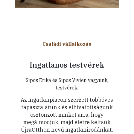
Családi vállalkozás
Ingatlanos testvérek
Sipos Erika és Sipos Vivien vagyunk,
testvérek.
Az ingatlanpiacon szerzett többéves
tapasztalatunk és elhivatottságunk
ösztönzött minket arra, hogy
megálmodjuk, majd életre keltsük
ÚjraOtthon nevű ingatlanirodánkat.