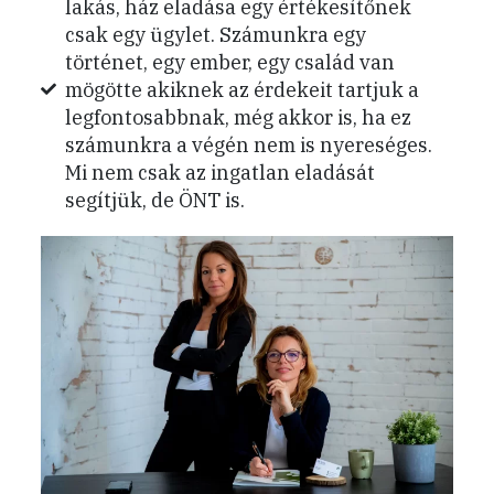
lakás, ház eladása egy értékesítőnek
csak egy ügylet. Számunkra egy
történet, egy ember, egy család van
mögötte akiknek az érdekeit tartjuk a
legfontosabbnak, még akkor is, ha ez
számunkra a végén nem is nyereséges.
Mi nem csak az ingatlan eladását
segítjük, de ÖNT is.