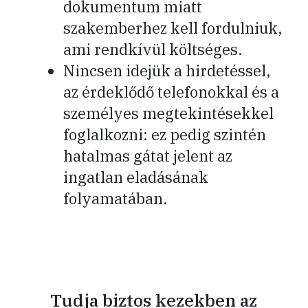
dokumentum miatt
szakemberhez kell fordulniuk,
ami rendkívül költséges.
Nincsen idejük a hirdetéssel,
az érdeklődő telefonokkal és a
személyes megtekintésekkel
foglalkozni: ez pedig szintén
hatalmas gátat jelent az
ingatlan eladásának
folyamatában.
Tudja biztos kezekben az