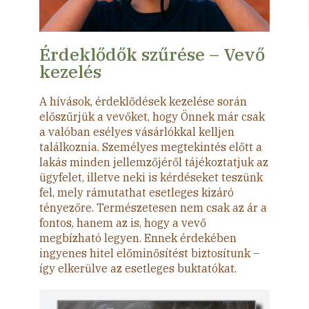
Érdeklődők szűrése – Vevő
kezelés
A hívások, érdeklődések kezelése során
előszűrjük a vevőket, hogy Önnek már csak
a valóban esélyes vásárlókkal kelljen
találkoznia. Személyes megtekintés előtt a
lakás minden jellemzőjéről tájékoztatjuk az
ügyfelet, illetve neki is kérdéseket teszünk
fel, mely rámutathat esetleges kizáró
tényezőre. Természetesen nem csak az ár a
fontos, hanem az is, hogy a vevő
megbízható legyen. Ennek érdekében
ingyenes hitel előminősítést biztosítunk –
így elkerülve az esetleges buktatókat.