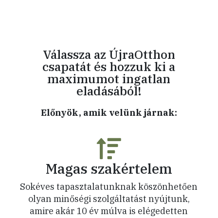
Válassza az ÚjraOtthon
csapatát és hozzuk ki a
maximumot ingatlan
eladásából!
Előnyök, amik velünk járnak:
Magas szakértelem
Sokéves tapasztalatunknak köszönhetően
olyan minőségi szolgáltatást nyújtunk,
amire akár 10 év múlva is elégedetten