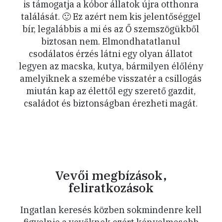
is támogatja a kóbor állatok újra otthonra
találását. 🙂 Ez azért nem kis jelentőséggel
bír, legalábbis a mi és az Ő szemszögükből
biztosan nem. Elmondhatatlanul
csodálatos érzés látni egy olyan állatot
legyen az macska, kutya, bármilyen élőlény
amelyiknek a szemébe visszatér a csillogás
miután kap az élettől egy szerető gazdit,
családot és biztonságban érezheti magát.
Vevői megbízások,
feliratkozások
Ingatlan keresés közben sokmindenre kell