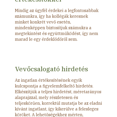
Mindig az ügyfél érdekei a legfontosabbak
számunkra, így ha kollégák keresnek
minket konkrét vevő esetén,
mindenképpen biztosítjuk számukra a
megtekintést és együttműködést, így nem
marad le egy érdeklődőről sem.
Vevőcsalogató hirdetés
Az ingatlan értékesítésének egyik
kulcspontja a figyelemfelkeltő hirdetés.
Elkészítjük a teljes hirdetést, méretarányos
alaprajzzal, mely részletesen és
teljeskörűen, korrektül mutatja be az eladni
kívánt ingatlant, így kikerülve a felesleges
köröket. A lehetőségekhez mérten,