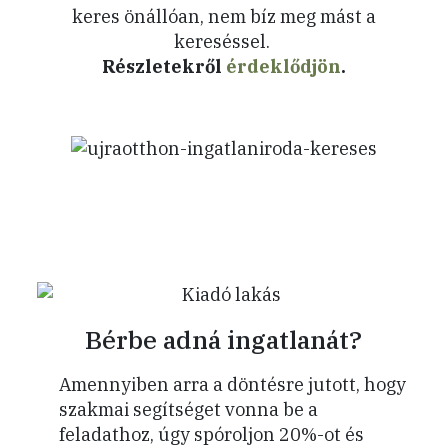
keres önállóan, nem bíz meg mást a
kereséssel.
Részletekről
érdeklődjön
.
Bérbe adná ingatlanát?
Amennyiben arra a döntésre jutott, hogy
szakmai segítséget vonna be a
feladathoz, úgy spóroljon 20%-ot és