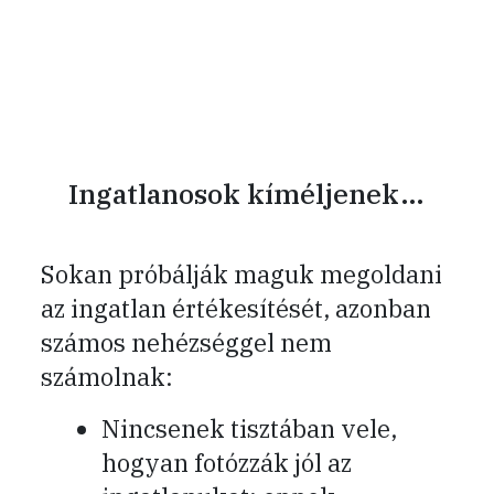
Ingatlanosok kíméljenek…
Sokan próbálják maguk megoldani
az ingatlan értékesítését, azonban
számos nehézséggel nem
számolnak:
Nincsenek tisztában vele,
hogyan fotózzák jól az