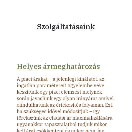
Szolgáltatásaink
Helyes ármeghatározás
A piaci árakat – a jelenlegi kínálatot, az
ingatlan paramétereit figyelembe véve
készítünk egy piaci elemzést melynek
során javaslunk egy olyan irányárat amivel
elindulhatunk az értékesítés folyamán. Ezt,
ha szükséges idővel módosítjuk – így
törekszünk az eladási ár maximalizálására
ugyanakkor tapasztalatból tudjuk mikor
kell árat csökkenteni és mikor nem, így