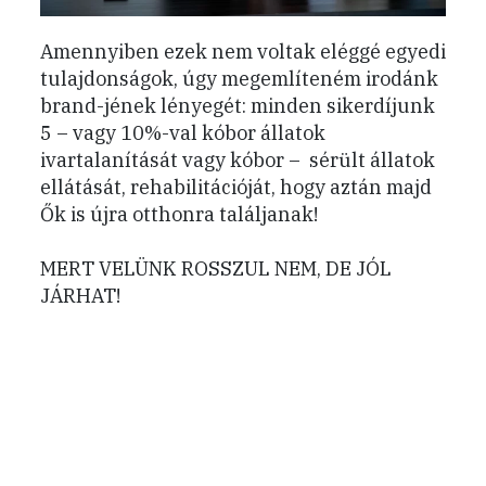
Amennyiben ezek nem voltak eléggé egyedi
tulajdonságok, úgy megemlíteném irodánk
brand-jének lényegét: minden sikerdíjunk
5 – vagy 10%-val kóbor állatok
ivartalanítását vagy kóbor – sérült állatok
ellátását, rehabilitációját, hogy aztán majd
Ők is újra otthonra találjanak!
MERT VELÜNK ROSSZUL NEM, DE JÓL
JÁRHAT!