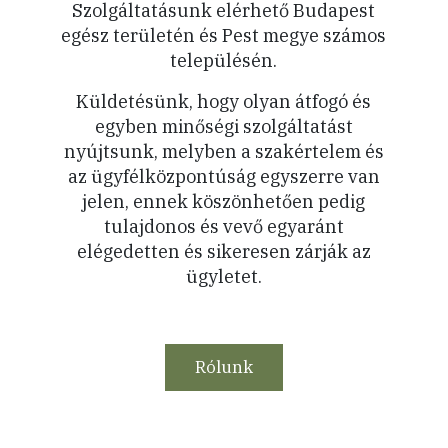
Szolgáltatásunk elérhető Budapest
egész területén és Pest megye számos
településén.
Küldetésünk, hogy olyan átfogó és
egyben minőségi szolgáltatást
nyújtsunk, melyben a szakértelem és
az ügyfélközpontúság egyszerre van
jelen, ennek köszönhetően pedig
tulajdonos és vevő egyaránt
elégedetten és sikeresen zárják az
ügyletet.
Rólunk