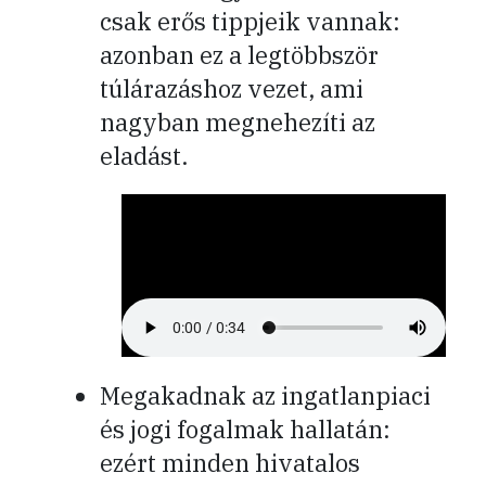
csak erős tippjeik vannak:
azonban ez a legtöbbször
túlárazáshoz vezet, ami
nagyban megnehezíti az
eladást.
Megakadnak az ingatlanpiaci
és jogi fogalmak hallatán:
ezért minden hivatalos