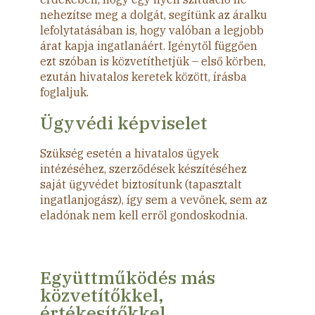
nehezítse meg a dolgát, segítünk az áralku
lefolytatásában is, hogy valóban a legjobb
árat kapja ingatlanáért. Igénytől függően
ezt szóban is közvetíthetjük – első körben,
ezután hivatalos keretek között, írásba
foglaljuk.
Ügyvédi képviselet
Szükség esetén a hivatalos ügyek
intézéséhez, szerződések készítéséhez
saját ügyvédet biztosítunk (tapasztalt
ingatlanjogász), így sem a vevőnek, sem az
eladónak nem kell erről gondoskodnia.
Együttműködés más
közvetítőkkel,
értékesítőkkel