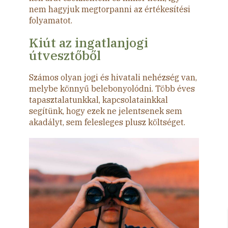
nem hagyjuk megtorpanni az értékesítési
folyamatot.
Kiút az ingatlanjogi
útvesztőből
Számos olyan jogi és hivatali nehézség van,
melybe könnyű belebonyolódni. Több éves
tapasztalatunkkal, kapcsolatainkkal
segítünk, hogy ezek ne jelentsenek sem
akadályt, sem felesleges plusz költséget.