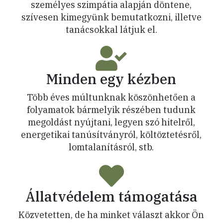
személyes szimpátia alapján döntene,
szívesen kimegyünk bemutatkozni, illetve
tanácsokkal látjuk el.
Minden egy kézben
Több éves múltunknak köszönhetően a
folyamatok bármelyik részében tudunk
megoldást nyújtani, legyen szó hitelről,
energetikai tanúsítványról, költöztetésről,
lomtalanításról, stb.
Állatvédelem támogatása
Közvetetten, de ha minket választ akkor Ön