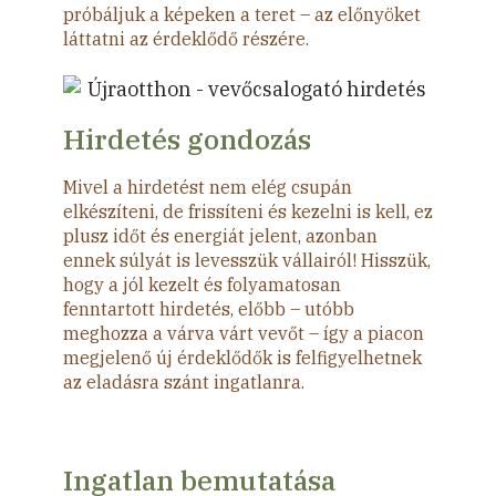
próbáljuk a képeken a teret – az előnyöket
láttatni az érdeklődő részére.
Hirdetés gondozás
Mivel a hirdetést nem elég csupán
elkészíteni, de frissíteni és kezelni is kell, ez
plusz időt és energiát jelent, azonban
ennek súlyát is levesszük vállairól! Hisszük,
hogy a jól kezelt és folyamatosan
fenntartott hirdetés, előbb – utóbb
meghozza a várva várt vevőt – így a piacon
megjelenő új érdeklődők is felfigyelhetnek
az eladásra szánt ingatlanra.
Ingatlan bemutatása