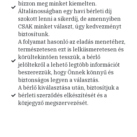
bízzon meg minket kiemelten.
Általánosságban egy havi bérleti díj
szokott lenni a sikerdíj, de amennyiben
CSAK minket választ, úgy kedvezményt
biztosítunk.
A folyamat hasonló az eladás menetéhez,
természetesen ezt is lelkiismeretesen és
körültekintően tesszük, a bérlő
jelöltekről a lehető legtöbb információt
beszerezzük, hogy Önnek könnyű és
biztonságos legyen a választás.
A bérlő kiválasztása után, biztosítjuk a
bérleti szerződés elkészítését és a
közjegyző megszervezését.