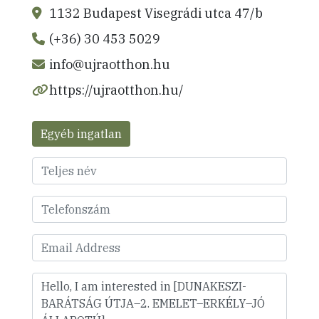
1132 Budapest Visegrádi utca 47/b
(+36) 30 453 5029
info@ujraotthon.hu
https://ujraotthon.hu/
Egyéb ingatlan