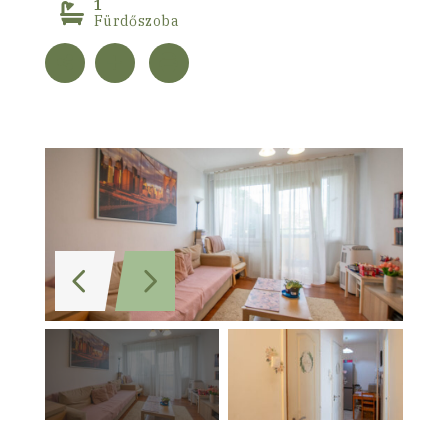
1
Fürdőszoba