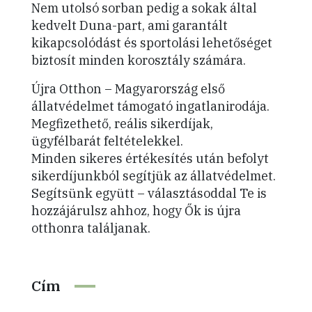
Nem utolsó sorban pedig a sokak által
kedvelt Duna-part, ami garantált
kikapcsolódást és sportolási lehetőséget
biztosít minden korosztály számára.
Újra Otthon – Magyarország első
állatvédelmet támogató ingatlanirodája.
Megfizethető, reális sikerdíjak,
ügyfélbarát feltételekkel.
Minden sikeres értékesítés után befolyt
sikerdíjunkból segítjük az állatvédelmet.
Segítsünk együtt – választásoddal Te is
hozzájárulsz ahhoz, hogy Ők is újra
otthonra találjanak.
Cím