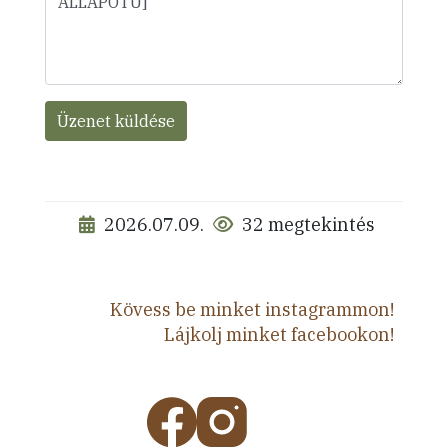
Üzenet küldése
2026.07.09.
32 megtekintés
Kövess be minket instagrammon!
Lájkolj minket facebookon!