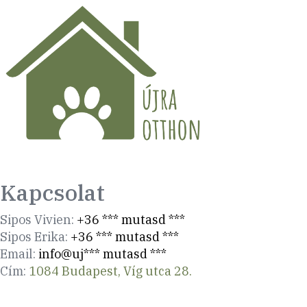
Kapcsolat
Sipos Vivien:
+36 *** mutasd ***
Sipos Erika:
+36 *** mutasd ***
Email:
info@uj*** mutasd ***
Cím:
1084 Budapest, Víg utca 28.