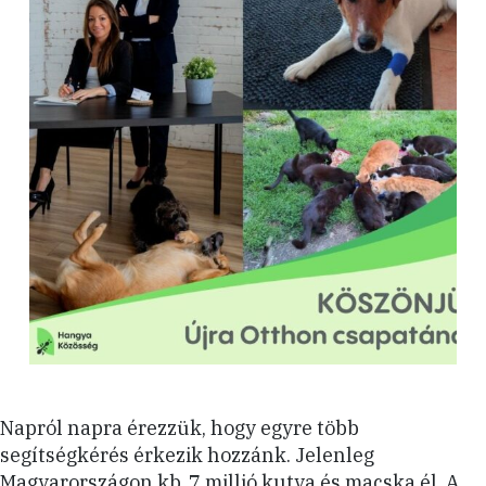
Napról napra érezzük, hogy egyre több
segítségkérés érkezik hozzánk. Jelenleg
Magyarországon kb. 7 millió kutya és macska él. A