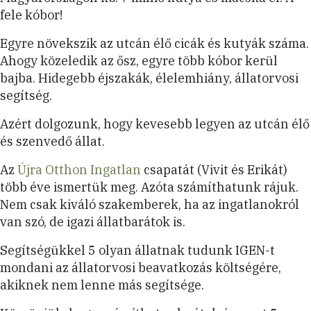
fele kóbor!
Egyre növekszik az utcán élő
cicák és kutyák száma.
Ahogy közeledik az ősz, egyre több kóbor kerül
bajba. Hidegebb éjszakák, élelemhiány, állatorvosi
segítség.
Azért dolgozunk, hogy kevesebb legyen az utcán élő
és szenvedő állat.
Az
Újra Otthon Ingatlan
csapatát (Vivit és Erikát)
több éve ismertük meg. Azóta számíthatunk rájuk.
Nem csak kiváló szakemberek, ha az ingatlanokról
van szó, de igazi állatbarátok is.
Segítségükkel 5 olyan állatnak tudunk IGEN-t
mondani az állatorvosi beavatkozás költségére,
akiknek nem lenne más segítsége.